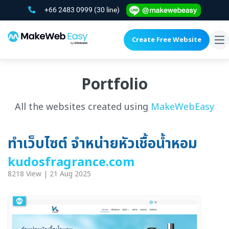
+66 2483 0999
(30 line)
Create Free Website
To
na
Portfolio
All the websites created using
MakeWebEasy
ทำเว็บไซต์ จำหน่ายหัวเชื้อน้ำหอม
kudosfragrance.com
8218 View | 21 Aug 2025