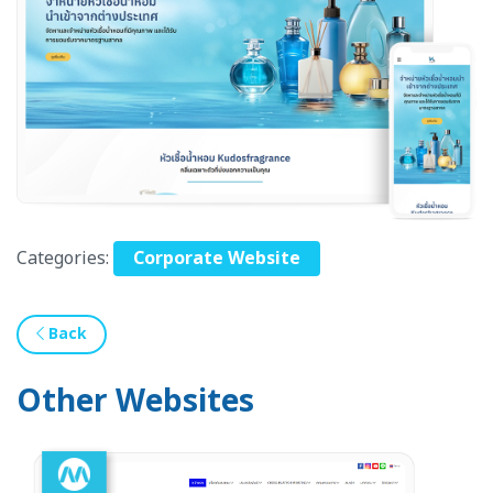
Categories:
Corporate Website
Back
Other Websites