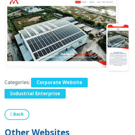
Categories:
Corporate Website
Industrial Enterprise
Back
Other Websites