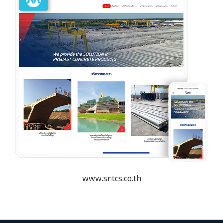
www.sntcs.co.th