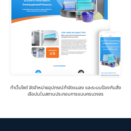
ทำเว็บไซต์ จัดจำหน่ายอุปกรณ์กำจัดแมลง และระบบป้องกันสิ่ง
เจือปนในสถานประกอบการแบบครบวงจร