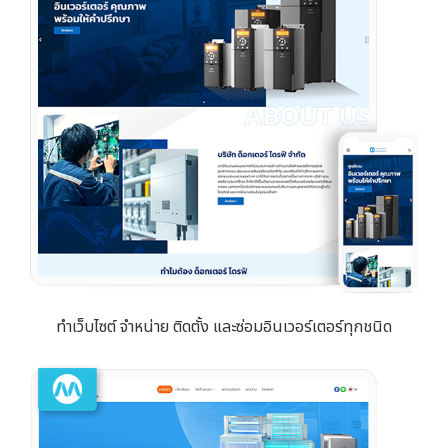
ทำเว็บไซต์ จำหน่าย ติดตั้ง และซ่อมอินเวอร์เตอร์ทุกชนิด