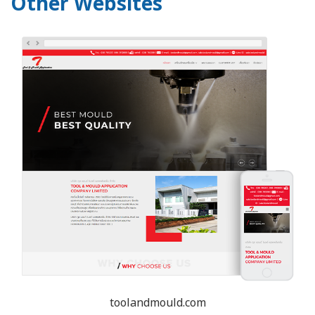
Other Websites
toolandmould.com