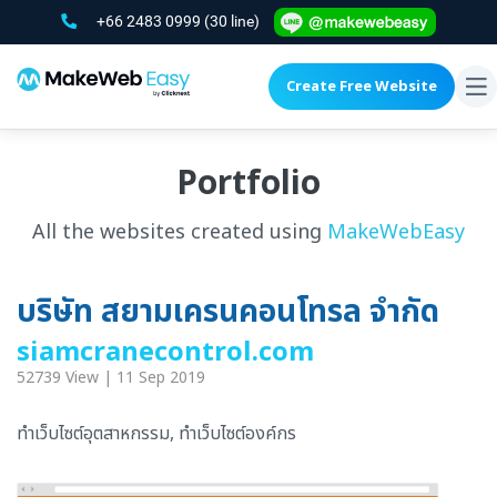
+66 2483 0999
(30 line)
Create Free Website
To
na
Portfolio
All the websites created using
MakeWebEasy
บริษัท สยามเครนคอนโทรล จำกัด
siamcranecontrol.com
52739 View | 11 Sep 2019
ทำเว็บไซต์อุตสาหกรรม, ทำเว็บไซต์องค์กร