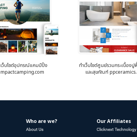
เว็บไซต์อุปกรณ์แคมป์ปิ้ง
ทำเว็บไซต์ศูนย์รวมกระเบื้องปูพ
impactcamping.com
และสุขภัณฑ์ ppceramics
Who are we?
Our Affiliates
About Us
Clicknext Technology 