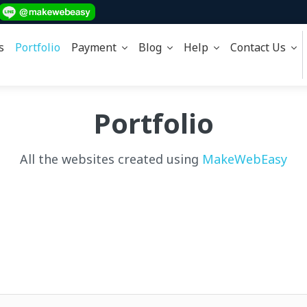
s
Portfolio
Payment
Blog
Help
Contact Us
Portfolio
All the websites created using
MakeWebEasy