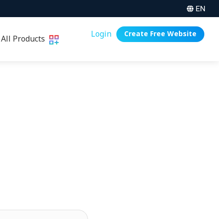
EN
Login
Create Free Website
All Products