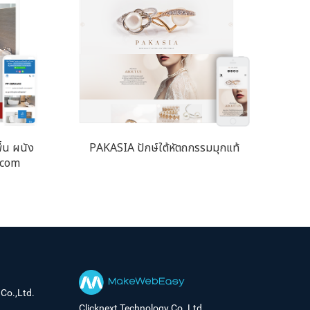
ื้น ผนัง
PAKASIA ปักษ์ใต้หัตถกรรมมุกแท้
.com
Co.,Ltd.
Clicknext Technology Co.,Ltd.