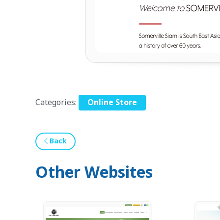
Categories:
Online Store
Back
Other Websites