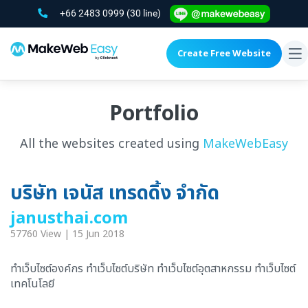
+66 2483 0999
(30 line)
Create Free Website
To
na
Portfolio
All the websites created using
MakeWebEasy
บริษัท เจนัส เทรดดิ้ง จำกัด
janusthai.com
57760 View | 15 Jun 2018
ทำเว็บไซต์องค์กร ทำเว็บไซต์บริษัท ทำเว็บไซต์อุตสาหกรรม ทำเว็บไซต์
เทคโนโลยี