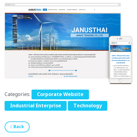
Categories:
Corporate Website
Industrial Enterprise
Technology
Back