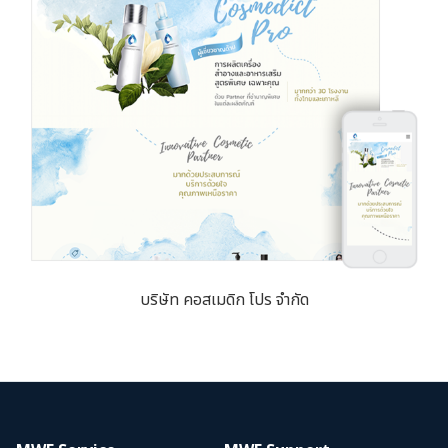
บริษัท คอสเมดิก โปร จำกัด