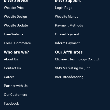
MWE Service
MWE Support
Website Price
Login Page
Website Design
Website Manual
Website Update
Payment Methods
Free Website
Online Payment
Free E-Commerce
Inform Payment
Who are we?
Our Affiliates
About Us
Clicknext Technology Co.,Ltd.
Contact Us
SMS Marketing Co., Ltd
Career
BMS Broadcasting
Partner with Us
Our Customers
Facebook