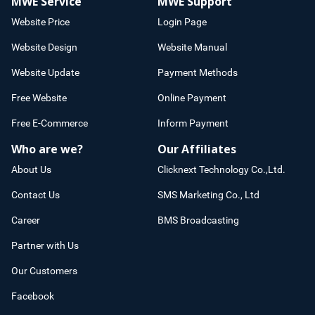
MWE Service
MWE Support
Website Price
Login Page
Website Design
Website Manual
Website Update
Payment Methods
Free Website
Online Payment
Free E-Commerce
Inform Payment
Who are we?
Our Affiliates
About Us
Clicknext Technology Co.,Ltd.
Contact Us
SMS Marketing Co., Ltd
Career
BMS Broadcasting
Partner with Us
Our Customers
Facebook