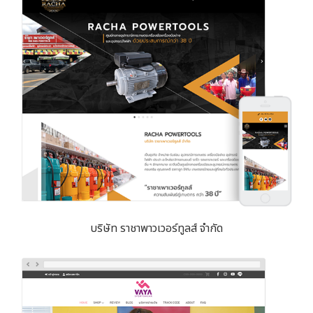
บริษัท ราชาพาวเวอร์ทูลส์ จำกัด