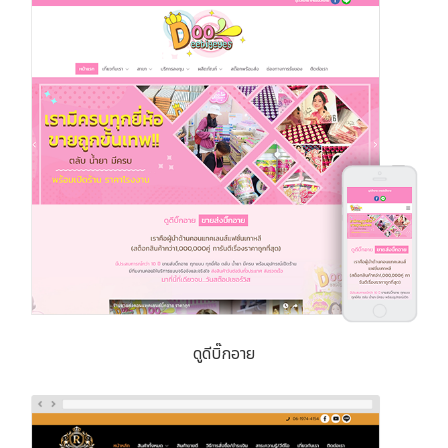
ดูดีบิ๊กอาย