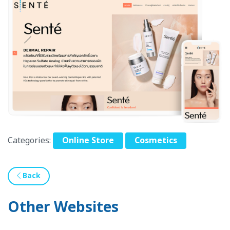
Categories:
Online Store
Cosmetics
Back
Other Websites