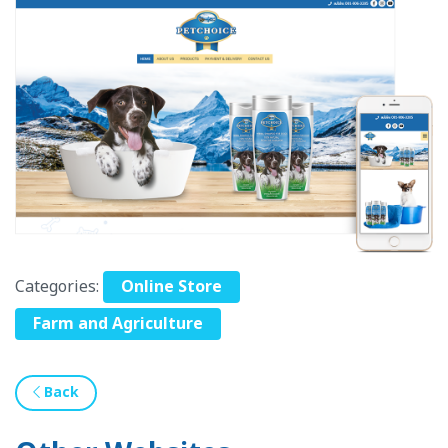
Categories:
Online Store
Farm and Agriculture
Back