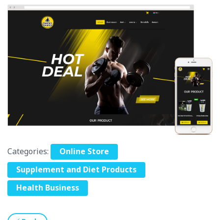
Categories:
Online Store
Supplement and Diet Products
Health Business