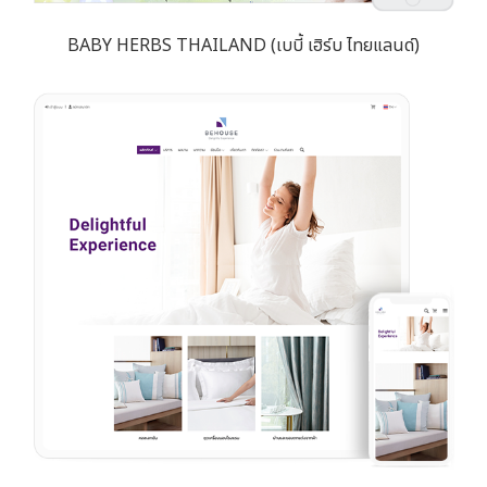
BABY HERBS THAILAND (เบบี้ เฮิร์บ ไทยแลนด์)