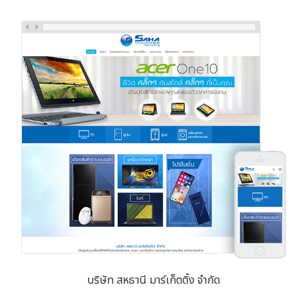
บริษัท สหธานี มาร์เก็ตติ้ง จำกัด