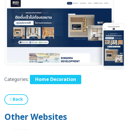
Categories:
Home Decoration
Back
Other Websites