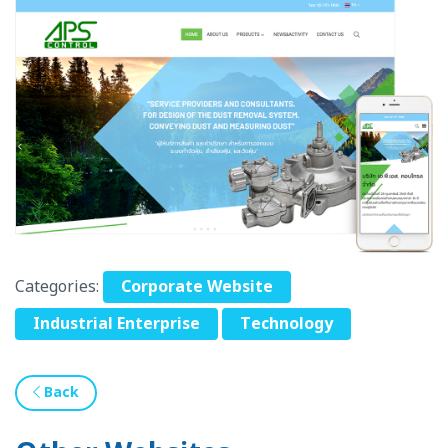
Categories:
Corporate Website
Industrial Enterprise
Technology
Back