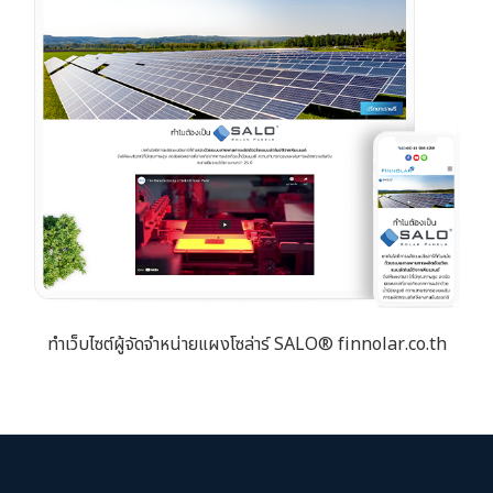
ทำเว็บไซต์ผู้จัดจำหน่ายแผงโซล่าร์ SALO® finnolar.co.th