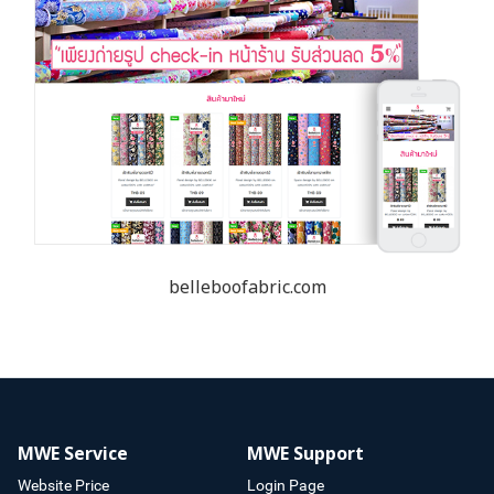
belleboofabric.com
MWE Service
MWE Support
Website Price
Login Page