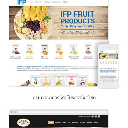
บริษัท อินเตอร์ ฟู้ด โปรเซสซิ่ง จำกัด