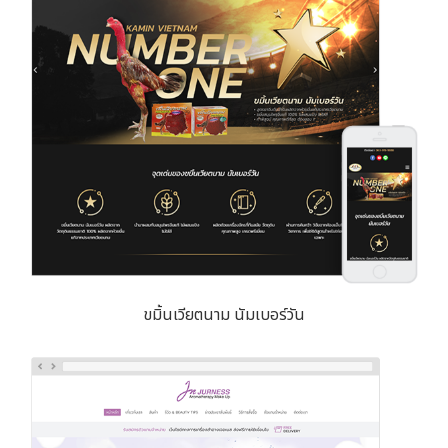
ขมิ้นเวียตนาม นัมเบอร์วัน