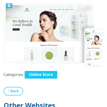
Categories:
Online Store
Back
Other Websites