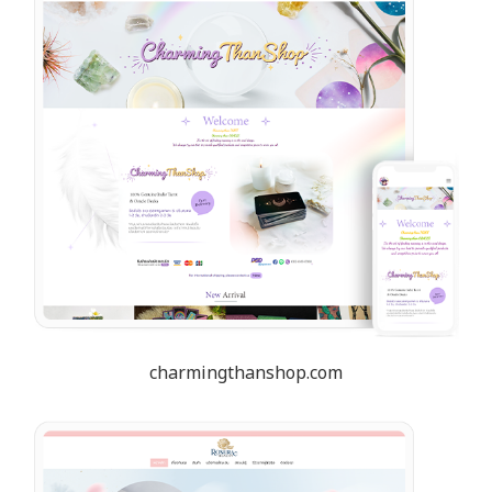
charmingthanshop.com