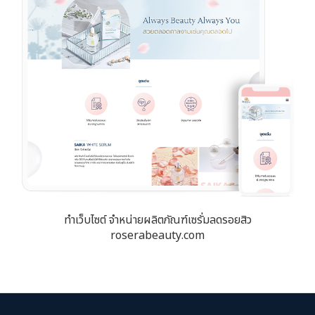
ทำเว็บไซต์ จำหน่ายผลิตภัณฑ์เซรั่มลดรอยสิว
roserabeauty.com