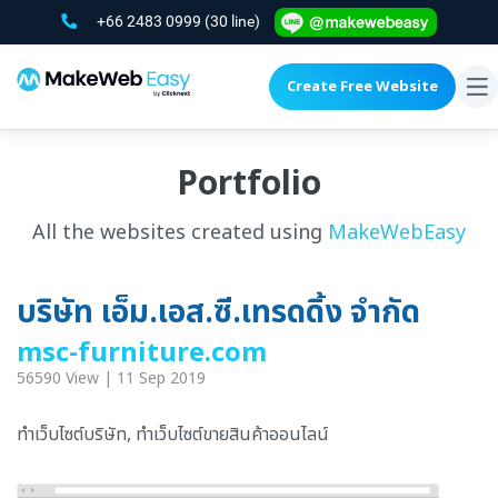
+66 2483 0999
(30 line)
Create Free Website
To
na
Portfolio
All the websites created using
MakeWebEasy
บริษัท เอ็ม.เอส.ซี.เทรดดิ้ง จำกัด
msc-furniture.com
56590 View | 11 Sep 2019
ทำเว็บไซต์บริษัท, ทำเว็บไซต์ขายสินค้าออนไลน์