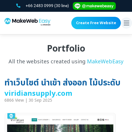
+66 2483 0999
(30 line)
Create Free Website
To
na
Portfolio
All the websites created using
MakeWebEasy
ทำเว็บไซต์ นำเข้า ส่งออก ไม้ประดับ
viridiansupply.com
6866 View | 30 Sep 2025