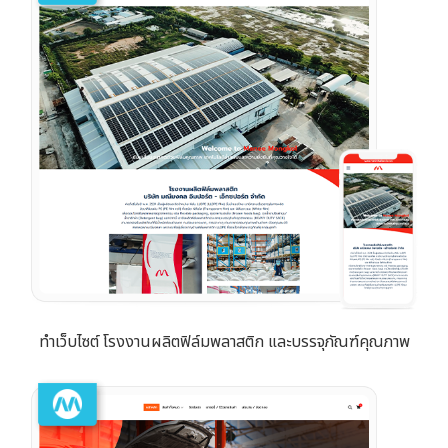
ทำเว็บไซต์ โรงงานผลิตฟิล์มพลาสติก และบรรจุภัณฑ์คุณภาพ