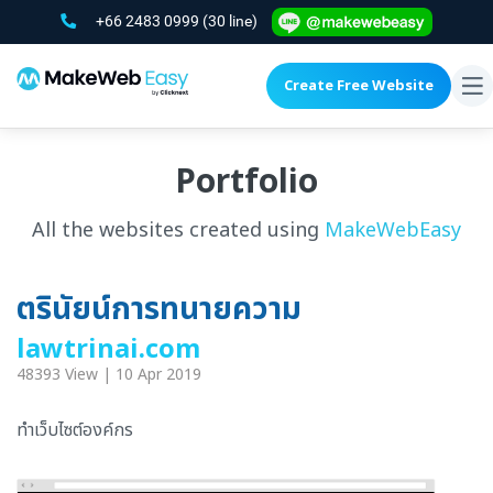
+66 2483 0999
(30 line)
Create Free Website
To
na
Portfolio
All the websites created using
MakeWebEasy
ตรินัยน์การทนายความ
lawtrinai.com
48393 View | 10 Apr 2019
ทำเว็บไซต์องค์กร