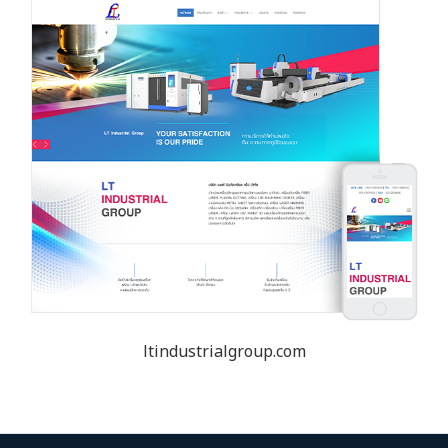
ltindustrialgroup.com