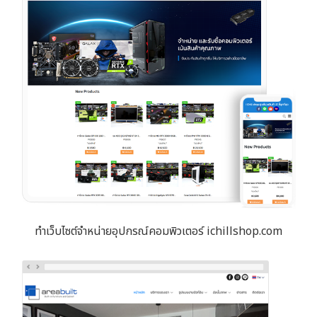
ทำเว็บไซต์จำหน่ายอุปกรณ์คอมพิวเตอร์ ichillshop.com