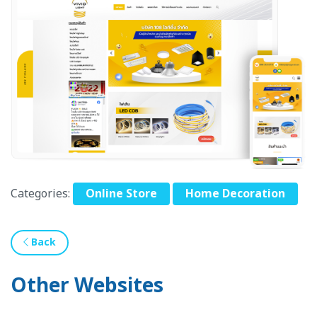
Categories:
Online Store
Home Decoration
Back
Other Websites