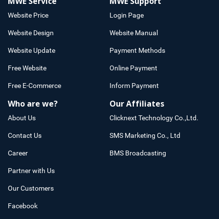
MWE Service
MWE Support
Website Price
Login Page
Website Design
Website Manual
Website Update
Payment Methods
Free Website
Online Payment
Free E-Commerce
Inform Payment
Who are we?
Our Affiliates
About Us
Clicknext Technology Co.,Ltd.
Contact Us
SMS Marketing Co., Ltd
Career
BMS Broadcasting
Partner with Us
Our Customers
Facebook