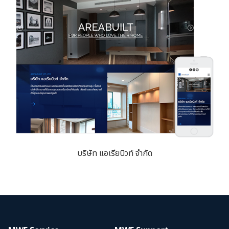
บริษัท แอเรียบิวท์ จำกัด