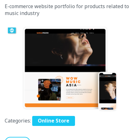
E-commerce website portfolio for products related to
music industry
Categories:
Online Store