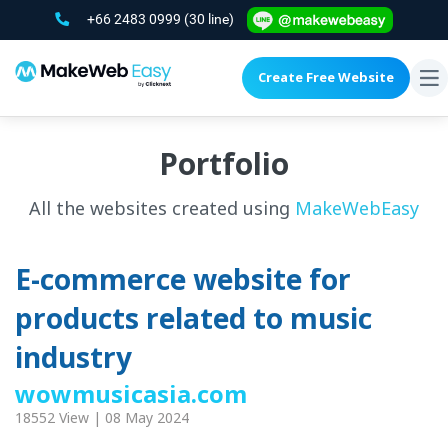
+66 2483 0999
(30 line)
Create Free Website
To
na
Portfolio
All the websites created using
MakeWebEasy
E-commerce website for
products related to music
industry
wowmusicasia.com
18552 View | 08 May 2024