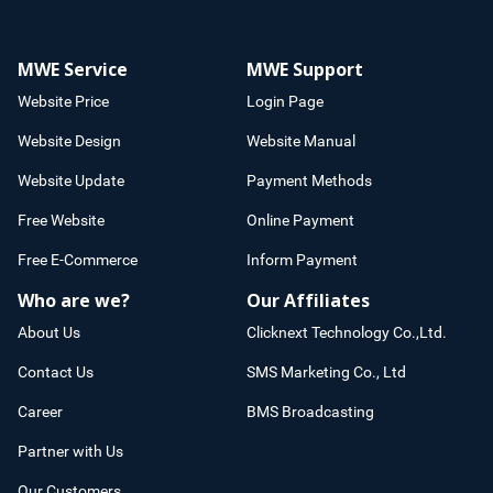
MWE Service
MWE Support
Website Price
Login Page
Website Design
Website Manual
Website Update
Payment Methods
Free Website
Online Payment
Free E-Commerce
Inform Payment
Who are we?
Our Affiliates
About Us
Clicknext Technology Co.,Ltd.
Contact Us
SMS Marketing Co., Ltd
Career
BMS Broadcasting
Partner with Us
Our Customers