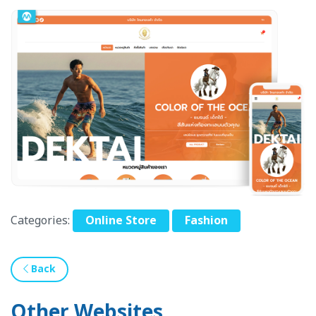
Categories:
Online Store
Fashion
Back
Other Websites