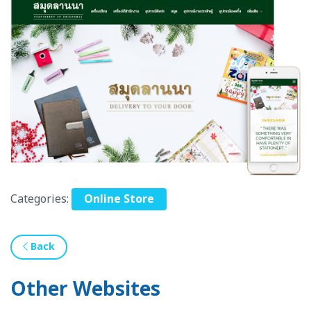
Categories:
Online Store
Back
Other Websites