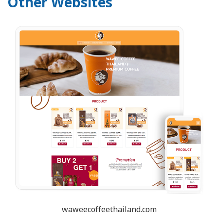
Other Websites
waweecoffeethailand.com