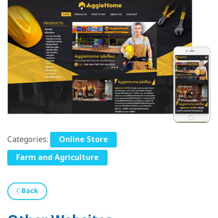
Categories:
Online Store
Farm and Agriculture
Back