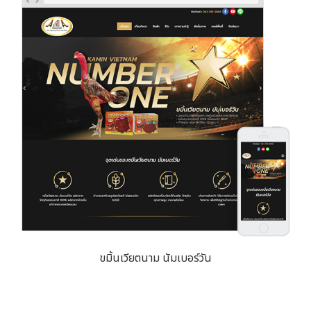
ขมิ้นเวียตนาม นัมเบอร์วัน