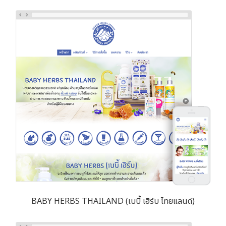
BABY HERBS THAILAND (เบบี้ เฮิร์บ ไทยแลนด์)