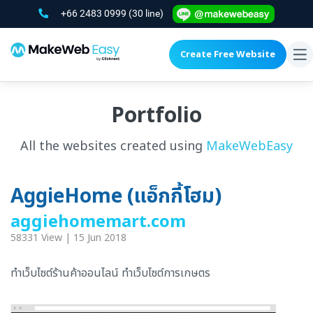
+66 2483 0999
(30 line)
Create Free Website
To
na
Portfolio
All the websites created using
MakeWebEasy
AggieHome (แอ็กกี้โฮม)
aggiehomemart.com
58331 View | 15 Jun 2018
ทำเว็บไซต์ร้านค้าออนไลน์ ทำเว็บไซต์การเกษตร