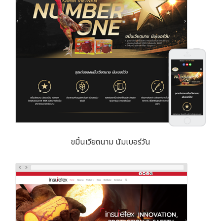
ขมิ้นเวียตนาม นัมเบอร์วัน