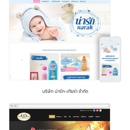
บริษัท น่ารัก-เทียร่า จำกัด