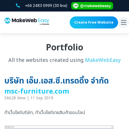
+66 2483 0999
(30 line)
Create Free Website
To
na
Portfolio
All the websites created using
MakeWebEasy
บริษัท เอ็ม.เอส.ซี.เทรดดิ้ง จำกัด
msc-furniture.com
56628 View | 11 Sep 2019
ทำเว็บไซต์บริษัท, ทำเว็บไซต์ขายสินค้าออนไลน์