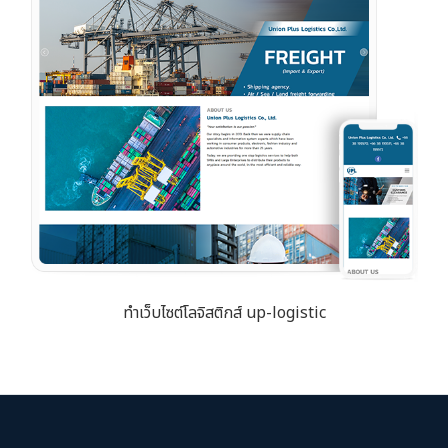
ทำเว็บไซต์โลจิสติกส์ up-logistic