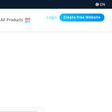
EN
Login
Create Free Website
All Products