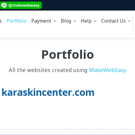
s
Portfolio
Payment
Blog
Help
Contact Us
Portfolio
All the websites created using
MakeWebEasy
ค์ karaskincenter.com