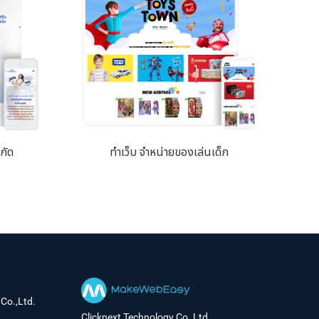
กัด
ทำเว็บ จำหน่ายของเล่นเด็ก
Co.,Ltd.
Clicknext Technology Co.,Ltd.