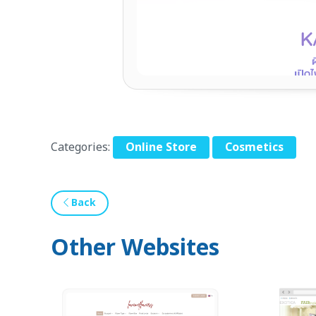
Categories:
Online Store
Cosmetics
Back
Other Websites