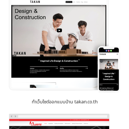
ทำเว็บไซต์ออกแบบบ้าน takan.co.th