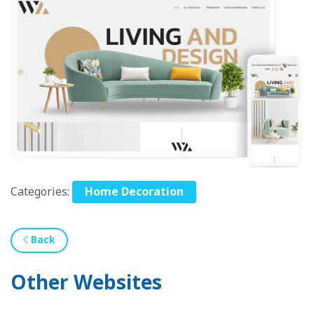
Categories:
Home Decoration
Back
Other Websites