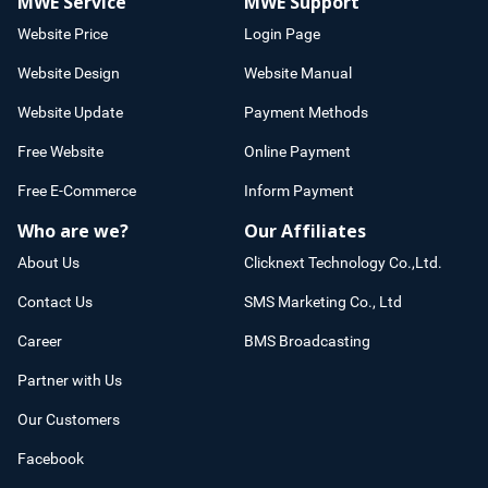
MWE Service
MWE Support
Website Price
Login Page
Website Design
Website Manual
Website Update
Payment Methods
Free Website
Online Payment
Free E-Commerce
Inform Payment
Who are we?
Our Affiliates
About Us
Clicknext Technology Co.,Ltd.
Contact Us
SMS Marketing Co., Ltd
Career
BMS Broadcasting
Partner with Us
Our Customers
Facebook