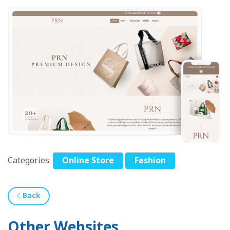
Categories:
Online Store
Fashion
Back
Other Websites