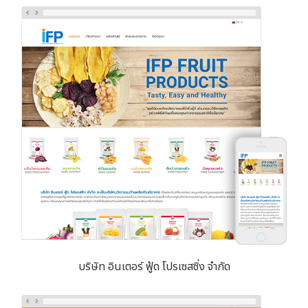
บริษัท อินเตอร์ ฟู้ด โปรเซสซิ่ง จำกัด