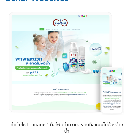
ทำเว็บไซต์ " เคลนซ์ " คือโฟมทำความสะอาดมือแบบไม่ต้องล้าง
น้ำ