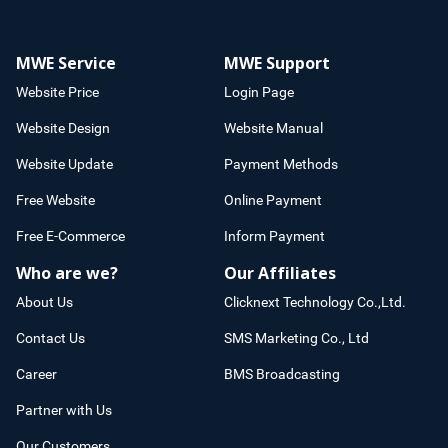
MWE Service
MWE Support
Website Price
Login Page
Website Design
Website Manual
Website Update
Payment Methods
Free Website
Online Payment
Free E-Commerce
Inform Payment
Who are we?
Our Affiliates
About Us
Clicknext Technology Co.,Ltd.
Contact Us
SMS Marketing Co., Ltd
Career
BMS Broadcasting
Partner with Us
Our Customers