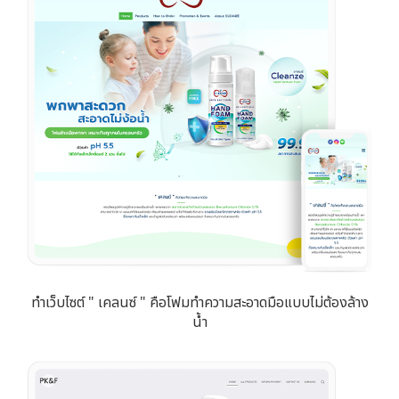
ทำเว็บไซต์ " เคลนซ์ " คือโฟมทำความสะอาดมือแบบไม่ต้องล้าง
น้ำ