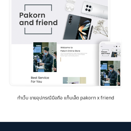
ทำเว็บ ขายอุปกรณืมือถือ แท็บเล็ต pakorn x friend