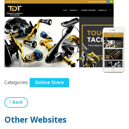
Categories:
Online Store
Back
Other Websites