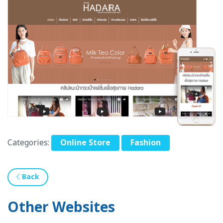
Categories:
Online Store
Fashion
Back
Other Websites