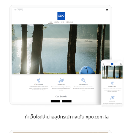
ทำเว็บไซต์จำน่ายอุปกรณ์กางเต้น xpo.com.la