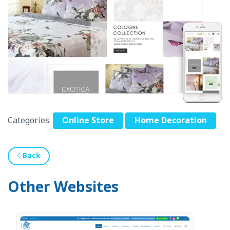
Categories:
Online Store
Home Decoration
Back
Other Websites