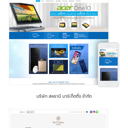
บริษัท สหธานี มาร์เก็ตติ้ง จำกัด