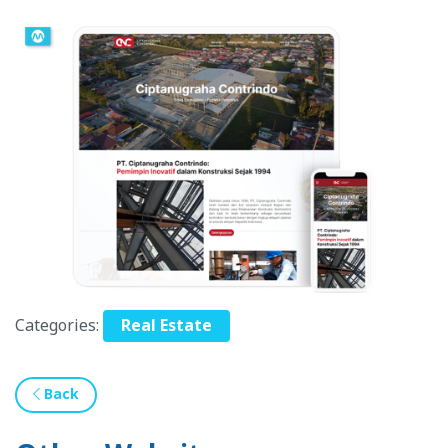
Categories:
Real Estate
Back