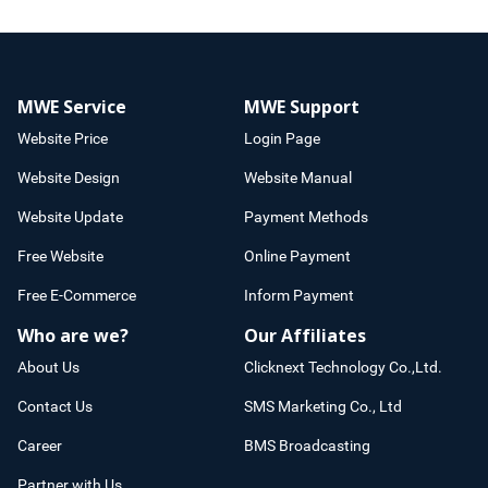
MWE Service
MWE Support
Website Price
Login Page
Website Design
Website Manual
Website Update
Payment Methods
Free Website
Online Payment
Free E-Commerce
Inform Payment
Who are we?
Our Affiliates
About Us
Clicknext Technology Co.,Ltd.
Contact Us
SMS Marketing Co., Ltd
Career
BMS Broadcasting
Partner with Us