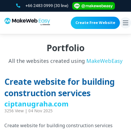
+66 2483 0999
(30 line)
Create Free Website
To
na
Portfolio
All the websites created using
MakeWebEasy
Create website for building
construction services
ciptanugraha.com
3256 View | 04 Nov 2025
Create website for building construction services