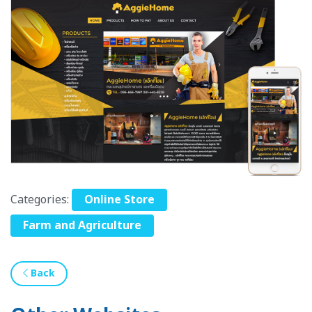
Categories:
Online Store
Farm and Agriculture
Back