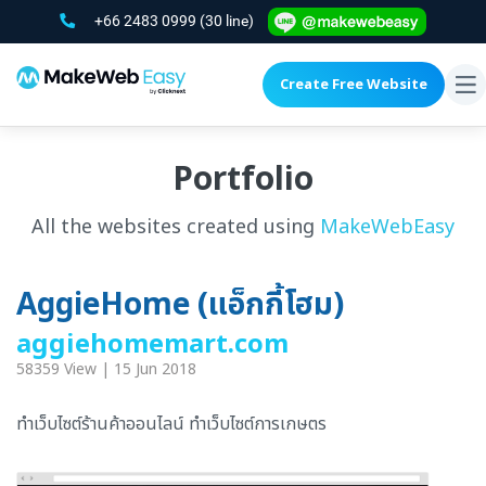
+66 2483 0999
(30 line)
Create Free Website
To
na
Portfolio
All the websites created using
MakeWebEasy
AggieHome (แอ็กกี้โฮม)
aggiehomemart.com
58359 View | 15 Jun 2018
ทำเว็บไซต์ร้านค้าออนไลน์ ทำเว็บไซต์การเกษตร