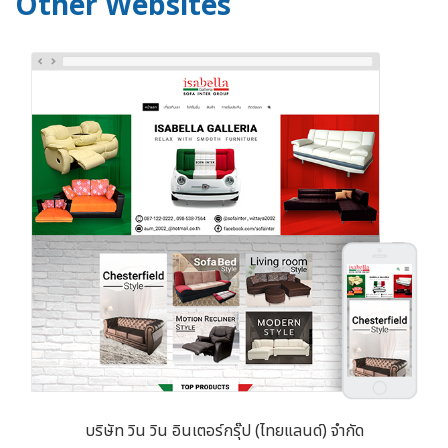
Other Websites
บริษัท วิน วิน อินเตอร์กรุ๊ป (ไทยแลนด์) จำกัด