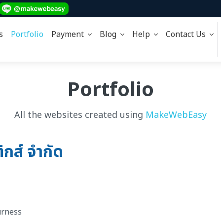
s
Portfolio
Payment
Blog
Help
Contact Us
Portfolio
All the websites created using
MakeWebEasy
ิกส์ จำกัด
Jurness