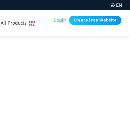
EN
Login
Create Free Website
All Products