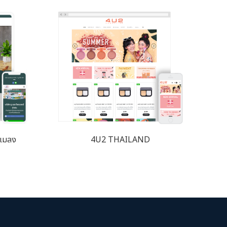
ะแมลง
4U2 THAILAND