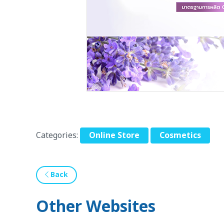
Categories:
Online Store
Cosmetics
Back
Other Websites