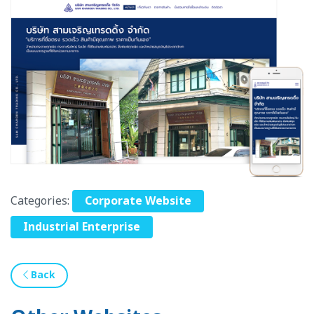
Categories:
Corporate Website
Industrial Enterprise
Back