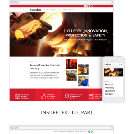
INSURETEX LTD., PART