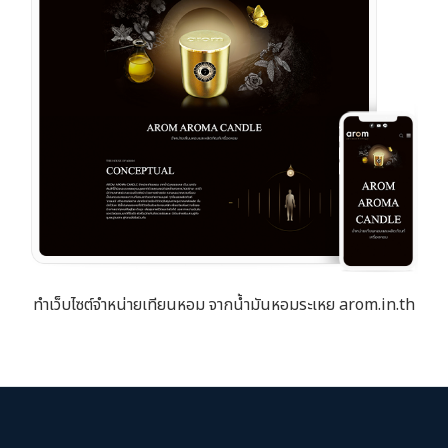
ทำเว็บไซต์จำหน่ายเทียนหอม จากน้ำมันหอมระเหย arom.in.th