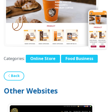
Categories:
Online Store
Food Business
Back
Other Websites