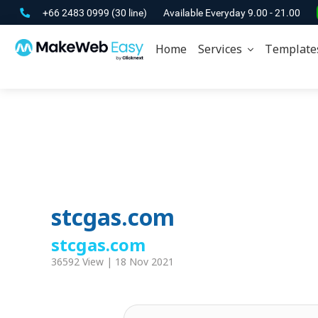
+66 2483 0999
(30 line)
Available Everyday 9.00 - 21.00
Home
Services
Template
stcgas.com
stcgas.com
36592 View | 18 Nov 2021