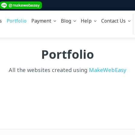
s
Portfolio
Payment
Blog
Help
Contact Us
Portfolio
All the websites created using
MakeWebEasy