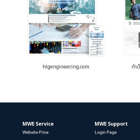
hlgengineering.com
ทำเ
MWE Service
MWE Support
Website Price
Login Page