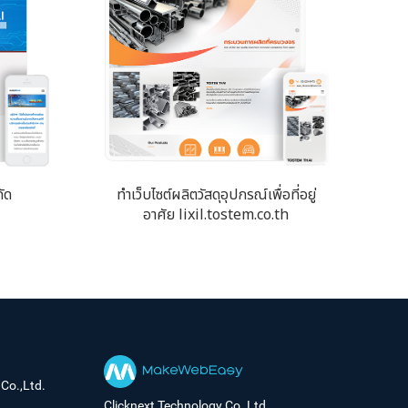
กัด
ทำเว็บไซต์ผลิตวัสดุอุปกรณ์เพื่อที่อยู่
อาศัย lixil.tostem.co.th
Co.,Ltd.
Clicknext Technology Co.,Ltd.