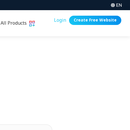
EN
Login
Create Free Website
All Products