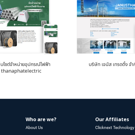
ว็บไซต์จำหน่ายอุปกรณ์ไฟฟ้า
บริษัท เจนัส เทรดดิ้ง จำ
thanaphatelectric
Who are we?
Our Affiliates
About Us
Clicknext Technology 