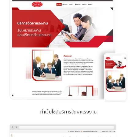
ทำเว็บไซต์บริการจัดหาแรงงาน