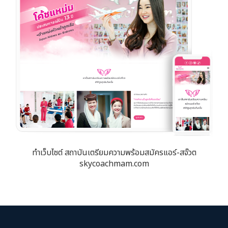
ทำเว็บไซต์ สถาบันเตรียมความพร้อมสมัครแอร์-สจ๊วต
skycoachmam.com