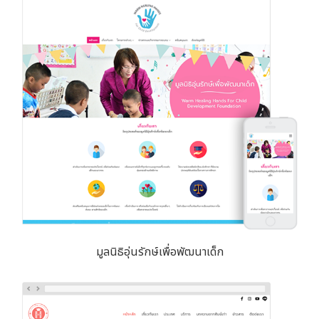
มูลนิธิอุ่นรักษ์เพื่อพัฒนาเด็ก