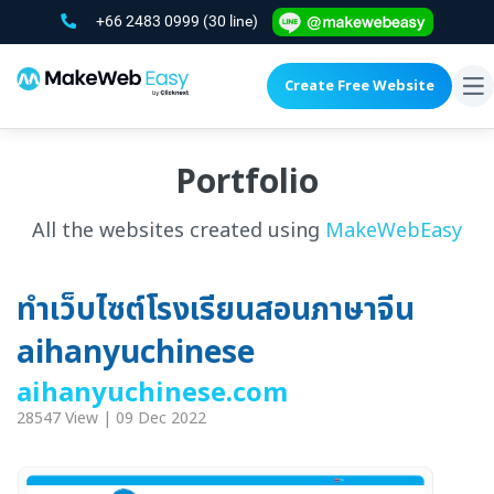
+66 2483 0999
(30 line)
Create Free Website
To
na
Portfolio
All the websites created using
MakeWebEasy
ทำเว็บไซต์โรงเรียนสอนภาษาจีน
aihanyuchinese
aihanyuchinese.com
28547 View | 09 Dec 2022