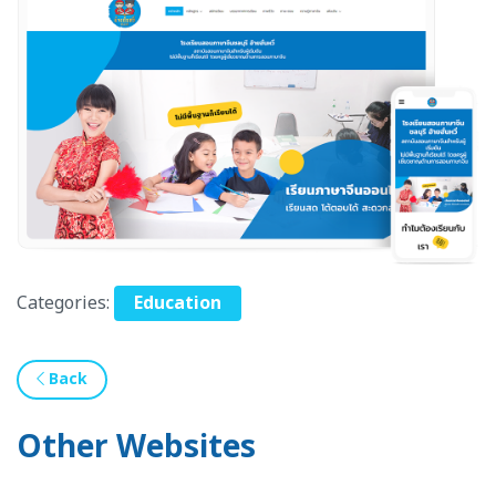
Categories:
Education
Back
Other Websites