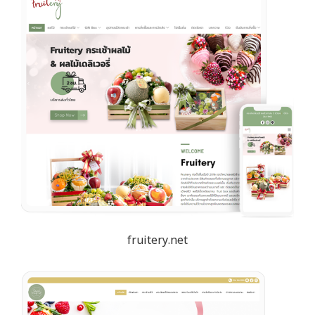
fruitery.net