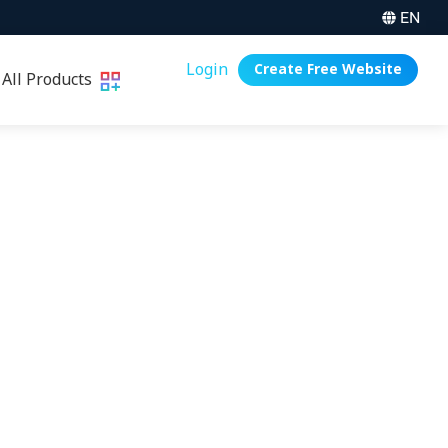
EN
Login
Create Free Website
All Products