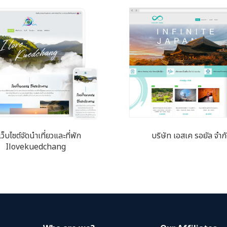
ว็บไซต์จัดนำเที่ยวและที่พัก
บริษัท เอสเค รอยัล จำก
Ilovekuedchang