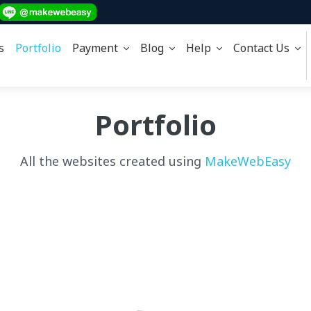
s
Portfolio
Payment
Blog
Help
Contact Us
Portfolio
All the websites created using
MakeWebEasy