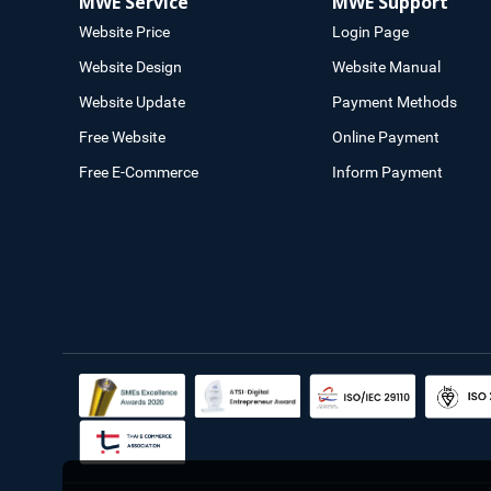
MWE Service
MWE Support
Website Price
Login Page
Website Design
Website Manual
Website Update
Payment Methods
Free Website
Online Payment
Free E-Commerce
Inform Payment