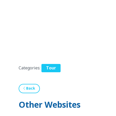
Categories:
Tour
Back
Other Websites