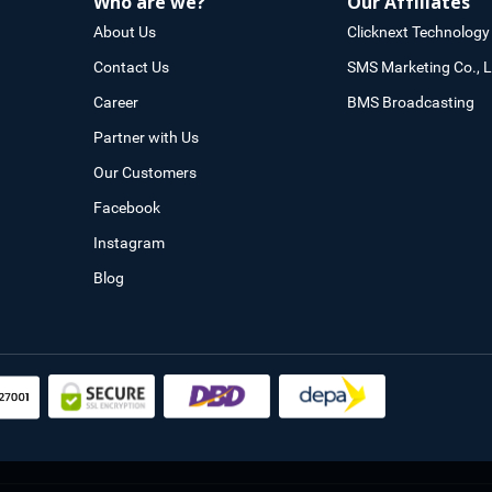
Who are we?
Our Affiliates
About Us
Clicknext Technology 
Contact Us
SMS Marketing Co., L
Career
BMS Broadcasting
Partner with Us
Our Customers
Facebook
Instagram
Blog