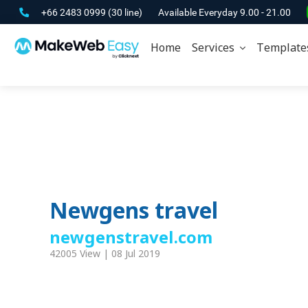
+66 2483 0999
(30 line)
Available Everyday 9.00 - 21.00
Home
Services
Template
Newgens travel
newgenstravel.com
42005 View | 08 Jul 2019