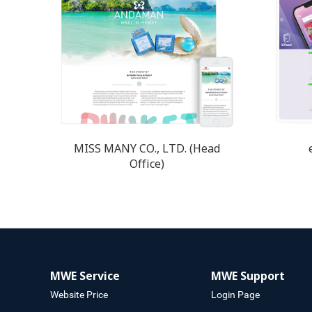
MISS MANY CO., LTD. (Head
Office)
MWE Service
MWE Support
Website Price
Login Page