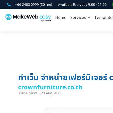
+66 2483 0999
(30 line)
Available Everyday 9.00 - 21.00
Home
Services
Template
ทำเว็บ จำหน่ายเฟอร์นิเจอร
crownfurniture.co.th
37856 View | 29 Aug 2023