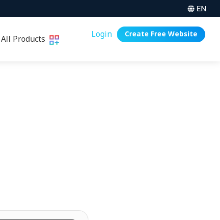
EN
Login
Create Free Website
All Products