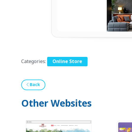
Categories:
Online Store
Back
Other Websites