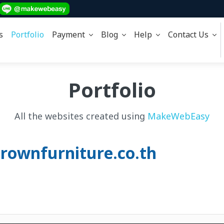
s
Portfolio
Payment
Blog
Help
Contact Us
Portfolio
All the websites created using
MakeWebEasy
์ crownfurniture.co.th