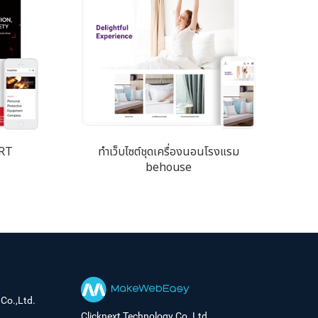
ART
ทำเว็บไซต์ชุดเครื่องนอนโรงแรม
behouse
Co.,Ltd.
Clicknext Technology Co.,Ltd.