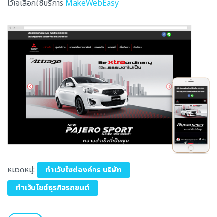
ไว้ใจเลือกใช้บริการ
MakeWebEasy
หมวดหมู่:
ทำเว็บไซต์องค์กร บริษัท
ทำเว็บไซต์ธุรกิจรถยนต์