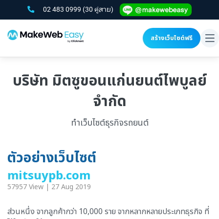
02 483 0999
(30 คู่สาย)
สร้างเว็บไซต์ฟรี
To
na
บริษัท มิตซูขอนแก่นยนต์ไพบูลย์
จำกัด
ทำเว็บไซต์ธุรกิจรถยนต์
ตัวอย่างเว็บไซต์
mitsuypb.com
57957 View | 27 Aug 2019
ส่วนหนึ่ง จากลูกค้ากว่า 10,000 ราย จากหลากหลายประเภทธุรกิจ ที่