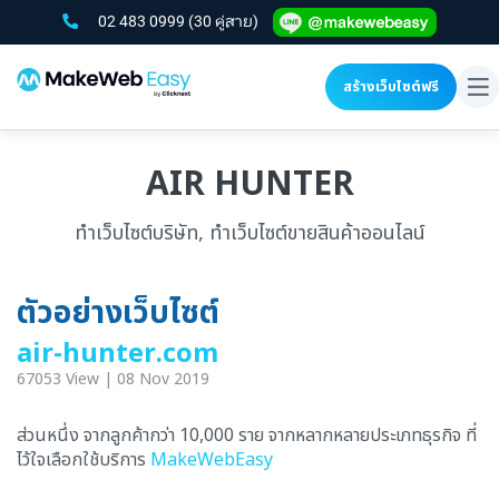
02 483 0999
(30 คู่สาย)
สร้างเว็บไซต์ฟรี
To
na
AIR HUNTER
ทำเว็บไซต์บริษัท, ทำเว็บไซต์ขายสินค้าออนไลน์
ตัวอย่างเว็บไซต์
air-hunter.com
67053 View | 08 Nov 2019
ส่วนหนึ่ง จากลูกค้ากว่า 10,000 ราย จากหลากหลายประเภทธุรกิจ ที่
ไว้ใจเลือกใช้บริการ
MakeWebEasy