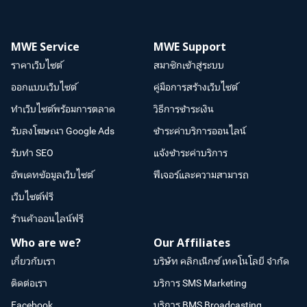
MWE Service
MWE Support
ราคาเว็บไซต์
สมาชิกเข้าสู่ระบบ
ออกแบบเว็บไซต์
คู่มือการสร้างเว็บไซต์
ทำเว็บไซต์พร้อมการตลาด
วิธีการชำระเงิน
รับลงโฆษณา Google Ads
ชำระค่าบริการออนไลน์
รับทำ SEO
แจ้งชำระค่าบริการ
อัพเดทข้อมูลเว็บไซต์
ฟีเจอร์และความสามารถ
เว็บไซต์ฟรี
ร้านค้าออนไลน์ฟรี
Who are we?
Our Affiliates
เกี่ยวกับเรา
บริษัท คลิกเน็กซ์ เทคโนโลยี จำกัด
ติดต่อเรา
บริการ SMS Marketing
Facebook
บริการ BMS Broadcasting