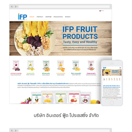
บริษัท อินเตอร์ ฟู้ด โปรเซสซิ่ง จำกัด