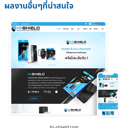
ผลงานอื่นๆที่น่าสนใจ
hi-shield.com