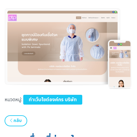
หมวดหมู่:
ทำเว็บไซต์องค์กร บริษัท
กลับ