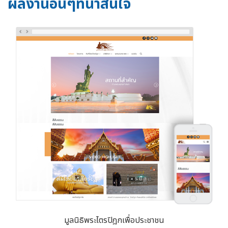
ผลงานอื่นๆที่น่าสนใจ
มูลนิธิพระไตรปิฎกเพื่อประชาชน