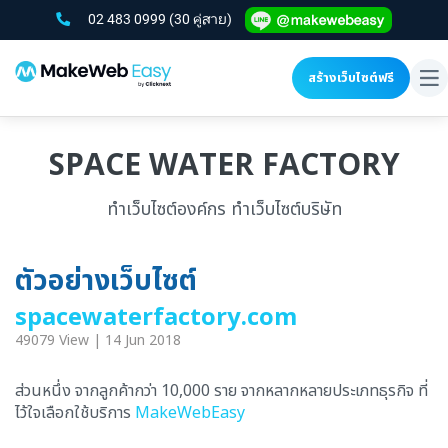
02 483 0999
(30 คู่สาย)
สร้างเว็บไซต์ฟรี
To
na
SPACE WATER FACTORY
ทำเว็บไซต์องค์กร ทำเว็บไซต์บริษัท
ตัวอย่างเว็บไซต์
spacewaterfactory.com
49079 View | 14 Jun 2018
ส่วนหนึ่ง จากลูกค้ากว่า 10,000 ราย จากหลากหลายประเภทธุรกิจ ที่
ไว้ใจเลือกใช้บริการ
MakeWebEasy