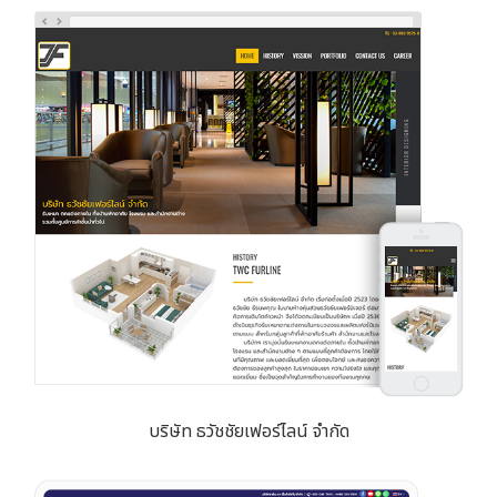
บริษัท ธวัชชัยเฟอร์ไลน์ จำกัด