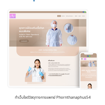
ทำเว็บไซต์วัสดุทางการแพทย์ Phornthanaphus54