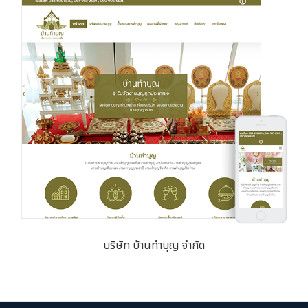
บริษัท บ้านทำบุญ จำกัด