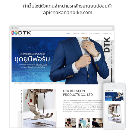
ทำเว็บไซต์ตัวแทนจำหน่ายรถจักรยานยนต์ฮอนด้า
apichokananbike.com