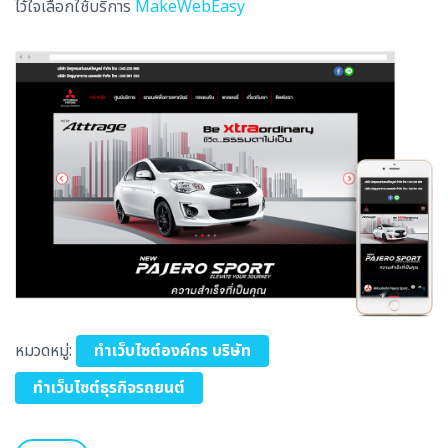
ไว้ใจเลือกใช้บริการ
MakeWebEasy
หมวดหมู่:
ทำเว็บไซต์องค์กร บริษัท
ทำเว็บไซต์ธุรกิจรถยนต์