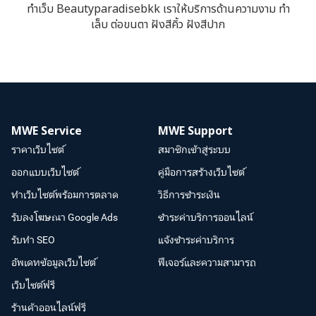
ทำเว็บ Beautyparadisebkk เราให้บริการด้านความงาม ทำ
เล็บ ต่อขนตา ฝังสีคิ้ว ฝังสีปาก
MWE Service
MWE Support
ราคาเว็บไซต์
สมาชิกเข้าสู่ระบบ
ออกแบบเว็บไซต์
คู่มือการสร้างเว็บไซต์
ทำเว็บไซต์พร้อมการตลาด
วิธีการชำระเงิน
รับลงโฆษณา Google Ads
ชำระค่าบริการออนไลน์
รับทำ SEO
แจ้งชำระค่าบริการ
อัพเดทข้อมูลเว็บไซต์
ฟีเจอร์และความสามารถ
เว็บไซต์ฟรี
ร้านค้าออนไลน์ฟรี