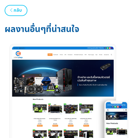
กลับ
ผลงานอื่นๆที่น่าสนใจ