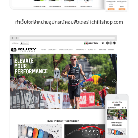
ทำเว็บไซต์จำหน่ายอุปกรณ์คอมพิวเตอร์ ichillshop.com