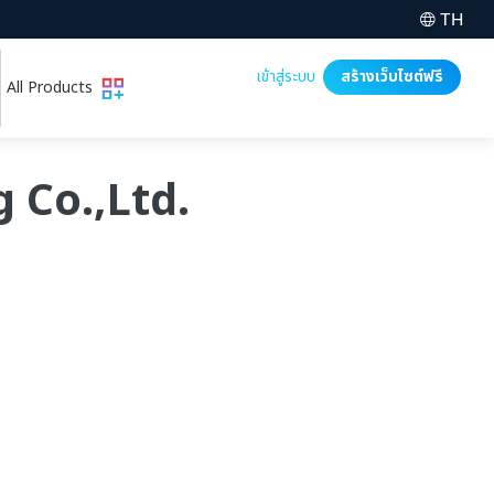
TH
เข้าสู่ระบบ
สร้างเว็บไซต์ฟรี
All Products
 Co.,Ltd.