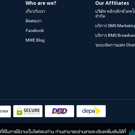
Who are we?
Our Affiliates
เกี่ยวกับเรา
บริษัท คลิกเน็กซ์ เทคโ
จำกัด
ติดต่อเรา
บริการ SMS Marketin
Facebook
บริการ BMS Broadcas
MWE Blog
ระบบจัดการแชท Cha
ณ์ที่ดีในการใช้งานเว็บไซต์ของท่าน ท่านสามารถอ่านรายละเอียดเพิ่มเติมได้ที่
นโ