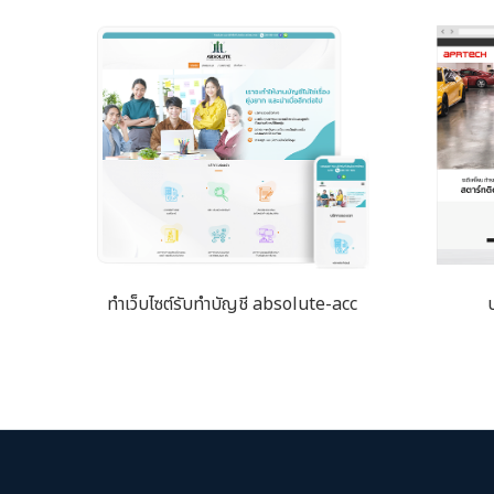
ทำเว็บไซต์รับทำบัญชี absolute-acc