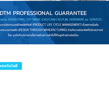
ิจเทคโนโลยี